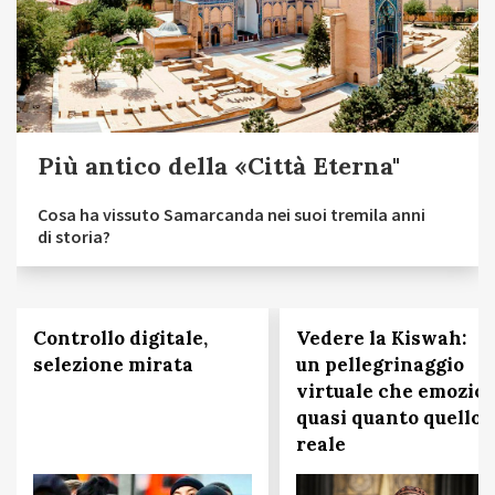
Più antico della «Città Eterna"
Cosa ha vissuto Samarcanda nei suoi tremila anni
di storia?
Controllo digitale,
Vedere la Kiswah:
selezione mirata
un pellegrinaggio
virtuale che emozio
quasi quanto quello
reale