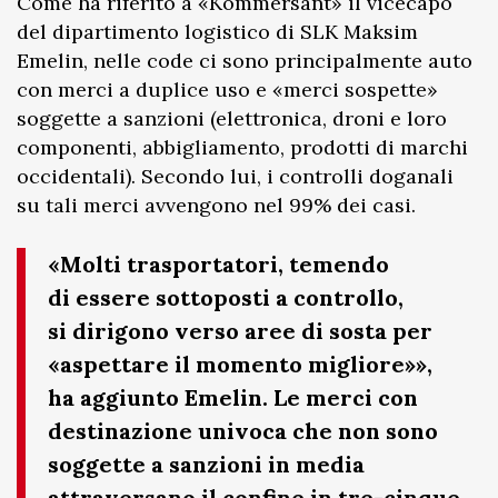
Come ha riferito a «Kommersant» il vicecapo
del dipartimento logistico di SLK Maksim
Emelin, nelle code ci sono principalmente auto
con merci a duplice uso e «merci sospette»
soggette a sanzioni (elettronica, droni e loro
componenti, abbigliamento, prodotti di marchi
occidentali). Secondo lui, i controlli doganali
su tali merci avvengono nel 99% dei casi.
«Molti trasportatori, temendo
di essere sottoposti a controllo,
si dirigono verso aree di sosta per
«aspettare il momento migliore»»,
ha aggiunto Emelin. Le merci con
destinazione univoca che non sono
soggette a sanzioni in media
attraversano il confine in tre-cinque