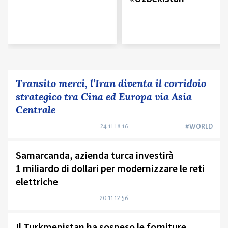
Transito merci, l’Iran diventa il corridoio
strategico tra Cina ed Europa via Asia
Centrale
24.11 18:16
#WORLD
Samarcanda, azienda turca investirà
1 miliardo di dollari per modernizzare le reti
elettriche
20.11 12:56
Il Turkmenistan ha sospeso le forniture