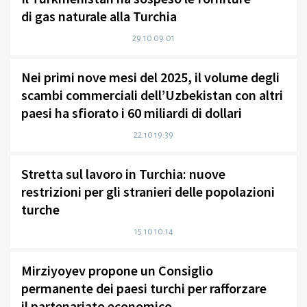
di gas naturale alla Turchia
29.10 09:01
Nei primi nove mesi del 2025, il volume degli
scambi commerciali dell’Uzbekistan con altri
paesi ha sfiorato i 60 miliardi di dollari
22.10 19:39
Stretta sul lavoro in Turchia: nuove
restrizioni per gli stranieri delle popolazioni
turche
15.10 10:14
Mirziyoyev propone un Consiglio
permanente dei paesi turchi per rafforzare
il partenariato economico