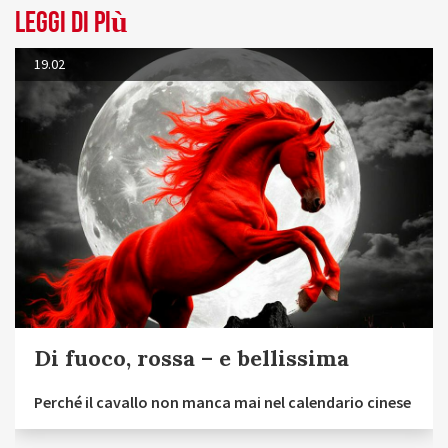
Leggi di più
19.02
Di fuoco, rossa – e bellissima
Perché il cavallo non manca mai nel calendario cinese