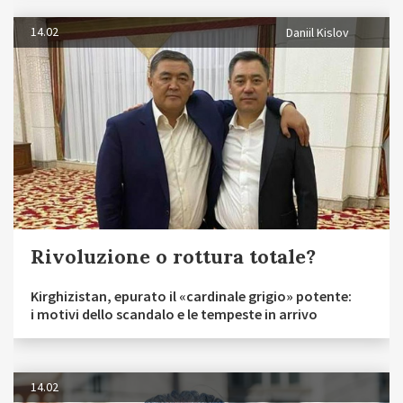
14.02
Daniil Kislov
Rivoluzione o rottura totale?
Kirghizistan, epurato il «cardinale grigio» potente:
i motivi dello scandalo e le tempeste in arrivo
14.02