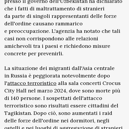
presso il governo dell'Uzbekistan ha dichiarato
che i fatti di maltrattamento di stranieri
da parte di singoli rappresentanti delle forze
dell'ordine causano rammarico
e preoccupazione. L'agenzia ha notato che tali
casi non corrispondono alle relazioni
amichevoli tra i paesi e richiedono misure
concrete per prevenirli.
La situazione dei migranti dall'Asia centrale
in Russia è peggiorata notevolmente dopo
l'
attacco terroristico
alla sala concerti Crocus
City Hall nel marzo 2024, dove sono morte più
di 140 persone. I sospettati dell'attacco
terroristico sono risultati essere cittadini del
Tagikistan. Dopo ciò, sono aumentati i raid
delle forze dell'ordine nei dormitori, negli
ostelli e nei luoghi di aggregazione di stranieri,