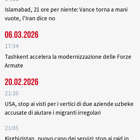
Islamabad, 21 ore per niente: Vance torna a mani
vuote, l'Iran dice no
06.03.2026
17:34
Tashkent accelera la modernizzazione delle Forze
Armate
20.02.2026
21:10
USA, stop ai visti per i vertici di due aziende uzbeke
accusate di aiutare i migranti irregolari
21:05
Kirghizistan, nuovo capo dei servizi: stop ai raid in