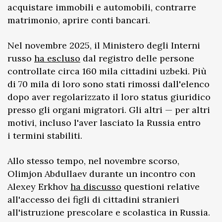
acquistare immobili e automobili, contrarre
matrimonio, aprire conti bancari.
Nel novembre 2025, il Ministero degli Interni
russo
ha escluso
dal registro delle persone
controllate circa 160 mila cittadini uzbeki. Più
di 70 mila di loro sono stati rimossi dall'elenco
dopo aver regolarizzato il loro status giuridico
presso gli organi migratori. Gli altri — per altri
motivi, incluso l'aver lasciato la Russia entro
i termini stabiliti.
Allo stesso tempo, nel novembre scorso,
Olimjon Abdullaev durante un incontro con
Alexey Erkhov
ha discusso
questioni relative
all'accesso dei figli di cittadini stranieri
all'istruzione prescolare e scolastica in Russia.