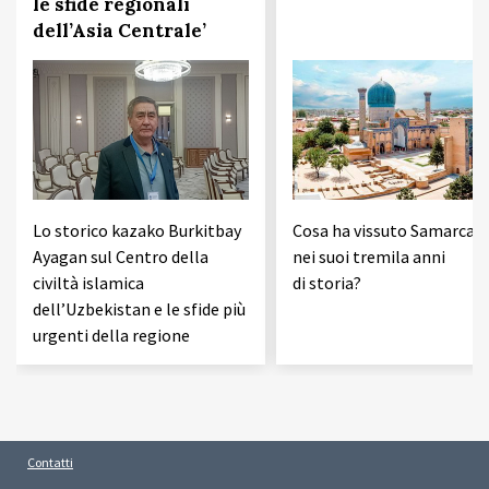
le sfide regionali
dell’Asia Centrale’
Lo storico kazako Burkitbay
Cosa ha vissuto Samarcan
Ayagan sul Centro della
nei suoi tremila anni
civiltà islamica
di storia?
dell’Uzbekistan e le sfide più
urgenti della regione
Contatti