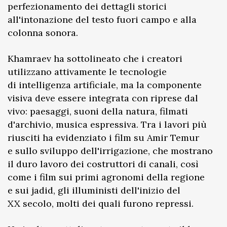
perfezionamento dei dettagli storici
all'intonazione del testo fuori campo e alla
colonna sonora.
Khamraev ha sottolineato che i creatori
utilizzano attivamente le tecnologie
di intelligenza artificiale, ma la componente
visiva deve essere integrata con riprese dal
vivo: paesaggi, suoni della natura, filmati
d'archivio, musica espressiva. Tra i lavori più
riusciti ha evidenziato i film su Amir Temur
e sullo sviluppo dell'irrigazione, che mostrano
il duro lavoro dei costruttori di canali, così
come i film sui primi agronomi della regione
e sui jadid, gli illuministi dell'inizio del
XX secolo, molti dei quali furono repressi.