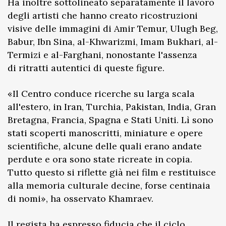
Ha inoltre sottolineato separatamente il lavoro
degli artisti che hanno creato ricostruzioni
visive delle immagini di Amir Temur, Ulugh Beg,
Babur, Ibn Sina, al-Khwarizmi, Imam Bukhari, al-
Termizi e al-Farghani, nonostante l'assenza
di ritratti autentici di queste figure.
«Il Centro conduce ricerche su larga scala
all'estero, in Iran, Turchia, Pakistan, India, Gran
Bretagna, Francia, Spagna e Stati Uniti. Lì sono
stati scoperti manoscritti, miniature e opere
scientifiche, alcune delle quali erano andate
perdute e ora sono state ricreate in copia.
Tutto questo si riflette già nei film e restituisce
alla memoria culturale decine, forse centinaia
di nomi», ha osservato Khamraev.
Il regista ha espresso fiducia che il ciclo