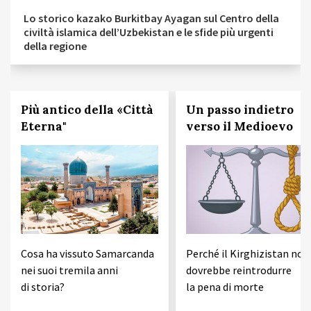
Lo storico kazako Burkitbay Ayagan sul Centro della
civiltà islamica dell’Uzbekistan e le sfide più urgenti
della regione
Più antico della «Città
Un passo indietro
Eterna"
verso il Medioevo
Cosa ha vissuto Samarcanda
Perché il Kirghizistan non
nei suoi tremila anni
dovrebbe reintrodurre
di storia?
la pena di morte