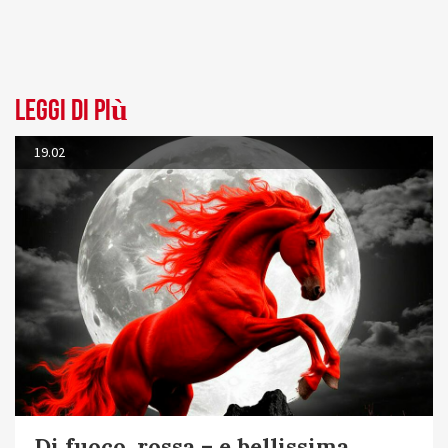
Leggi di più
19.02
Di fuoco, rossa – e bellissima