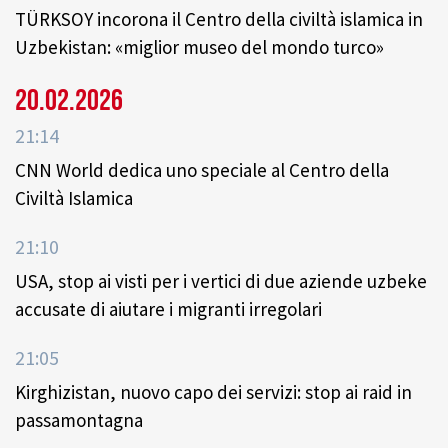
TÜRKSOY incorona il Centro della civiltà islamica in
Uzbekistan: «miglior museo del mondo turco»
20.02.2026
21:14
CNN World dedica uno speciale al Centro della
Civiltà Islamica
21:10
USA, stop ai visti per i vertici di due aziende uzbeke
accusate di aiutare i migranti irregolari
21:05
Kirghizistan, nuovo capo dei servizi: stop ai raid in
passamontagna