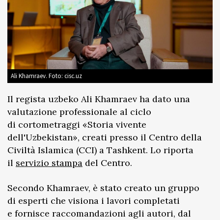
Ali Khamraev. Foto: cisc.uz
Il regista uzbeko Ali Khamraev ha dato una
valutazione professionale al ciclo
di cortometraggi «Storia vivente
dell'Uzbekistan», creati presso il Centro della
Civiltà Islamica (CCI) a Tashkent. Lo riporta
il
servizio stampa
del Centro.
Secondo Khamraev, è stato creato un gruppo
di esperti che visiona i lavori completati
e fornisce raccomandazioni agli autori, dal