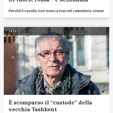
Perché il cavallo non manca mai nel calendario cinese
14.02
È scomparso il “custode” della
vecchia Tashkent